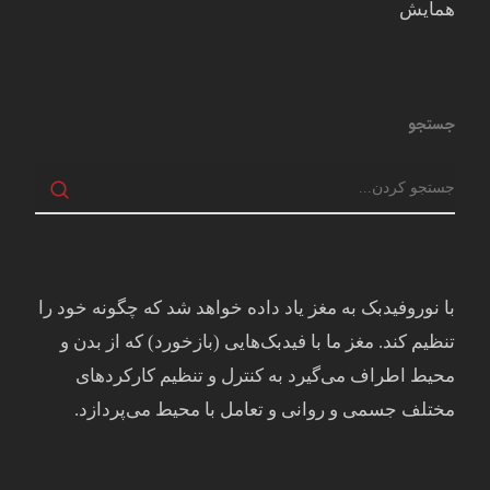
همایش
جستجو
با نوروفیدبک به مغز ياد داده خواهد شد كه چگونه خود را
تنظيم كند. مغز ما با فيدبک‌هايی (بازخورد) که از بدن و
محيط اطراف می‌گيرد به کنترل و تنظيم کارکردهای
مختلف جسمی و روانی و تعامل با محيط می‌پردازد.