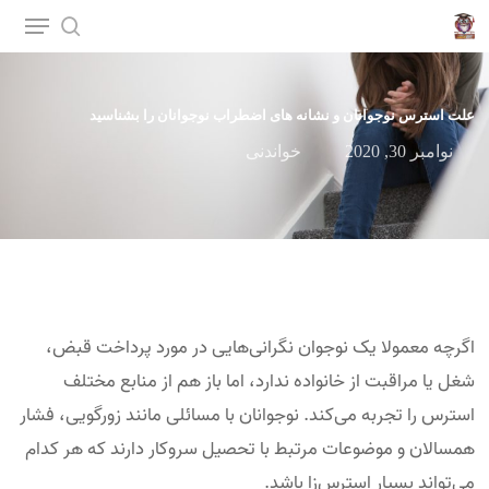
p
o
n
علت استرس نوجوانان و نشانه های اضطراب نوجوانان را بشناسید
t
نوامبر 30, 2020
خواندنی
اگرچه معمولا یک نوجوان نگرانی‌هایی در مورد پرداخت قبض،
شغل یا مراقبت از خانواده ندارد، اما باز هم از منابع مختلف
استرس را تجربه می‌کند. نوجوانان با مسائلی مانند زورگویی، فشار
همسالان و موضوعات مرتبط با تحصیل سروکار دارند که هر کدام
می‌تواند بسیار استرس‌زا باشد.