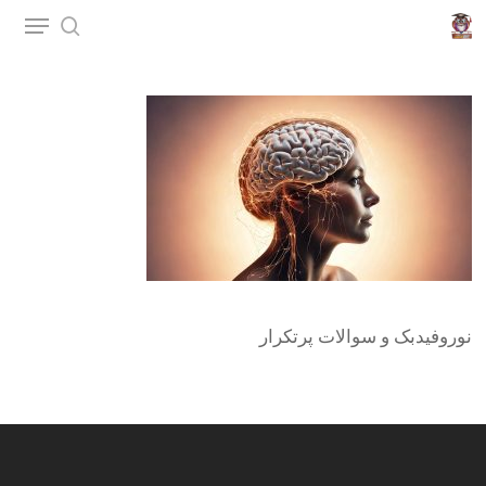
p
o
n
t
نوروفیدبک و سوالات پرتکرار