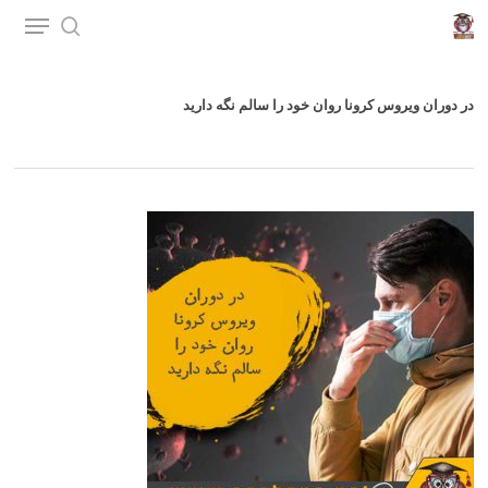
p
o
n
در دوران ویروس کرونا روان خود را سالم نگه دارید
t