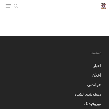
p
o
n
t
دسته‌ها
اخبار
اعلان
خواندنی
دسته‌بندی نشده
نوروفیدبک