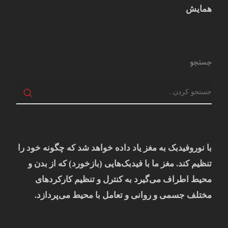
همایش
جستجو
با نوروفیدبک به مغز ياد داده خواهد شد كه چگونه خود را
تنظيم كند. مغز ما با فيدبک‌هايی (بازخورد) که از بدن و
محيط اطراف می‌گيرد به کنترل و تنظيم کارکردهای
مختلف جسمی و روانی و تعامل با محيط می‌پردازد.