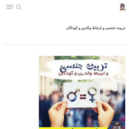
p
o
n
تربیت جنسی و ارتباط والدین و کودکان
t