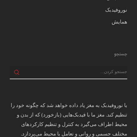
نوروفیدبک
همایش
جستجو
با نوروفیدبک به مغز ياد داده خواهد شد كه چگونه خود را
تنظيم كند. مغز ما با فيدبک‌هايی (بازخورد) که از بدن و
محيط اطراف می‌گيرد به کنترل و تنظيم کارکردهای
مختلف جسمی و روانی و تعامل با محيط می‌پردازد.