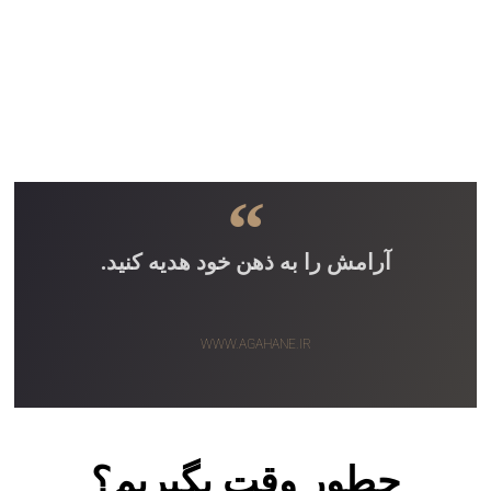
“
آرامش را به ذهن خود هدیه کنید.
WWW.AGAHANE.IR
چطور وقت بگیریم؟