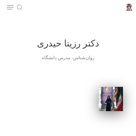
p
o
n
t
دکتر رزیتا حیدری
روان‌شناس- مدرس دانشگاه