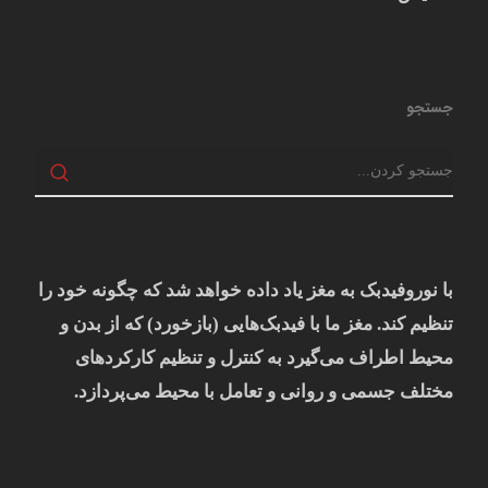
جستجو
با نوروفیدبک به مغز ياد داده خواهد شد كه چگونه خود را
تنظيم كند. مغز ما با فيدبک‌هايی (بازخورد) که از بدن و
محيط اطراف می‌گيرد به کنترل و تنظيم کارکردهای
مختلف جسمی و روانی و تعامل با محيط می‌پردازد.