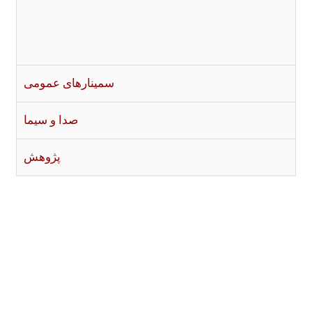
سمینارهای عمومی
صدا و سیما
پژوهش